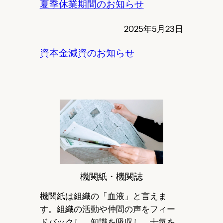
夏季休業期間のお知らせ
2025年5月23日
資本金減資のお知らせ
機関紙・機関誌
機関紙は組織の「血液」と言えま
す。組織の活動や仲間の声をフィー
ドバックし、知識を吸収し、士気を